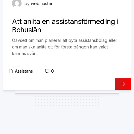
20 april, 2020
by
webmaster
Att anlita en assistansförmedling i
Bohuslän
Oavsett om man planerar att byta assistansbolag eller
om man ska anlita ett för första gången kan valet
kännas svårt....
Assistans
0