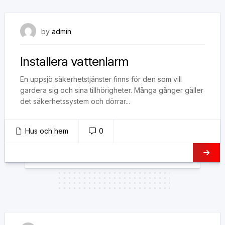
26 maj, 2018
by
admin
Installera vattenlarm
En uppsjö säkerhetstjänster finns för den som vill
gardera sig och sina tillhörigheter. Många gånger gäller
det säkerhetssystem och dörrar...
Hus och hem
0