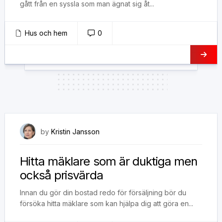
gått från en syssla som man ägnat sig åt...
Hus och hem
0
3 september, 2022
by
Kristin Jansson
Hitta mäklare som är duktiga men
också prisvärda
Innan du gör din bostad redo för försäljning bör du
försöka hitta mäklare som kan hjälpa dig att göra en...