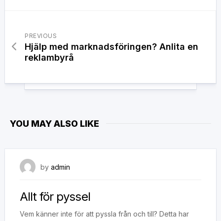
PREVIOUS
Hjälp med marknadsföringen? Anlita en
reklambyrå
YOU MAY ALSO LIKE
4 juni, 2018
by
admin
Allt för pyssel
Vem känner inte för att pyssla från och till? Detta har