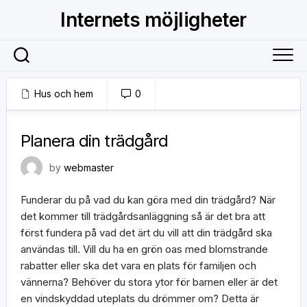
Skip
Internets möjligheter
to
content
Hus och hem
0
5 maj, 2020
Planera din trädgård
by
webmaster
Funderar du på vad du kan göra med din trädgård? När
det kommer till trädgårdsanläggning så är det bra att
först fundera på vad det ärt du vill att din trädgård ska
användas till. Vill du ha en grön oas med blomstrande
rabatter eller ska det vara en plats för familjen och
vännerna? Behöver du stora ytor för barnen eller är det
en vindskyddad uteplats du drömmer om? Detta är