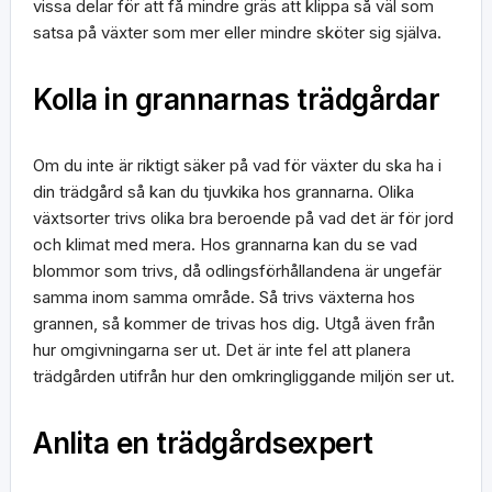
vissa delar för att få mindre gräs att klippa så väl som
satsa på växter som mer eller mindre sköter sig själva.
Kolla in grannarnas trädgårdar
Om du inte är riktigt säker på vad för växter du ska ha i
din trädgård så kan du tjuvkika hos grannarna. Olika
växtsorter trivs olika bra beroende på vad det är för jord
och klimat med mera. Hos grannarna kan du se vad
blommor som trivs, då odlingsförhållandena är ungefär
samma inom samma område. Så trivs växterna hos
grannen, så kommer de trivas hos dig. Utgå även från
hur omgivningarna ser ut. Det är inte fel att planera
trädgården utifrån hur den omkringliggande miljön ser ut.
Anlita en trädgårdsexpert