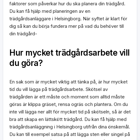
faktorer som påverkar hur du ska planera din trädgård.
Du kan få hjälp med planeringen av en
trädgårdsanläggare i Helsingborg. När syftet är klart för
dig så kan du börja fundera mer på vad du behöver till
din trädgård-
Hur mycket trädgårdsarbete vill
du göra?
En sak som är mycket viktig att tänka på, är hur mycket
tid du vill lägga på trädgårdsarbete. Skötsel av
trädgården är ett måste och moment som alltid måste
göras är klippa gräset, rensa ogräs och plantera. Om du
inte vill lägga ner allt för mycket tid på skötseln, så är det
bra att skapa en lättskött trädgård. Du kan få hjälp med
trädgårdsanläggning i Helsingborg utifrån dina önskemål.
Du kan till exempel satsa på att lägga sten eller singel på