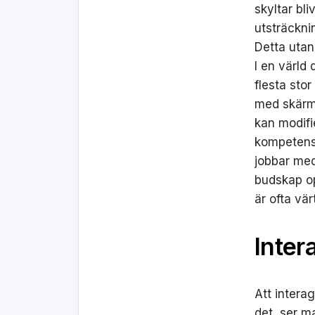
skyltar bli
utsträckni
Detta utan
I en värld 
flesta sto
med skärme
kan modifi
kompetens 
jobbar med
budskap opt
är ofta vä
Inter
Att intera
det, ser ma