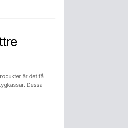
ttre
rodukter är det få
 tygkassar. Dessa