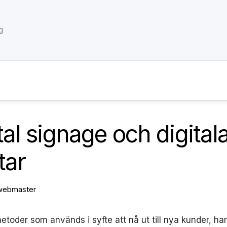
g
tal signage och digital
tar
webmaster
etoder som används i syfte att nå ut till nya kunder, har