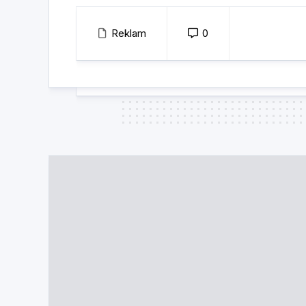
Reklam
0