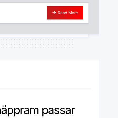
Read More
näppram passar