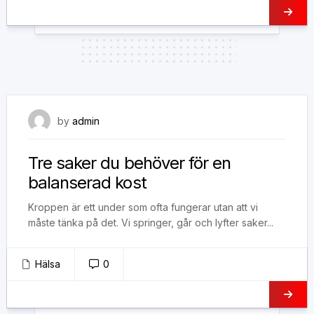
11 maj, 2017
by
admin
Tre saker du behöver för en
balanserad kost
Kroppen är ett under som ofta fungerar utan att vi
måste tänka på det. Vi springer, går och lyfter saker...
Hälsa
0