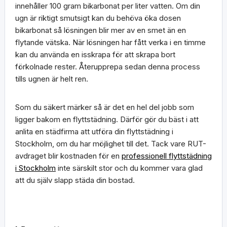
innehåller 100 gram bikarbonat per liter vatten. Om din
ugn är riktigt smutsigt kan du behöva öka dosen
bikarbonat så lösningen blir mer av en smet än en
flytande vätska. När lösningen har fått verka i en timme
kan du använda en isskrapa för att skrapa bort
förkolnade rester. Återupprepa sedan denna process
tills ugnen är helt ren.
Som du säkert märker så är det en hel del jobb som
ligger bakom en flyttstädning. Därför gör du bäst i att
anlita en städfirma att utföra din flyttstädning i
Stockholm, om du har möjlighet till det. Tack vare RUT-
avdraget blir kostnaden för en
professionell flyttstädning
i Stockholm
inte särskilt stor och du kommer vara glad
att du själv slapp städa din bostad.