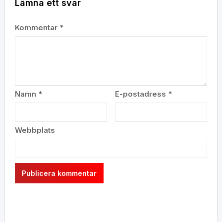
Lämna ett svar
Kommentar
*
Namn
*
E-postadress
*
Webbplats