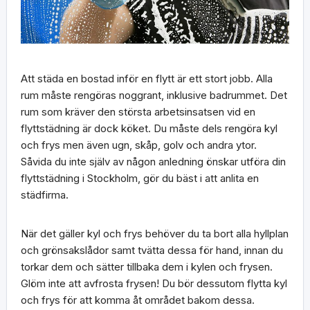
Att städa en bostad inför en flytt är ett stort jobb. Alla
rum måste rengöras noggrant, inklusive badrummet. Det
rum som kräver den största arbetsinsatsen vid en
flyttstädning är dock köket. Du måste dels rengöra kyl
och frys men även ugn, skåp, golv och andra ytor.
Såvida du inte själv av någon anledning önskar utföra din
flyttstädning i Stockholm, gör du bäst i att anlita en
städfirma.
När det gäller kyl och frys behöver du ta bort alla hyllplan
och grönsakslådor samt tvätta dessa för hand, innan du
torkar dem och sätter tillbaka dem i kylen och frysen.
Glöm inte att avfrosta frysen! Du bör dessutom flytta kyl
och frys för att komma åt området bakom dessa.