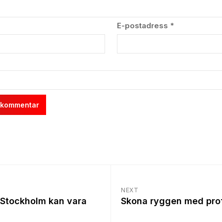
E-postadress
*
NEXT
i Stockholm kan vara
Skona ryggen med profe