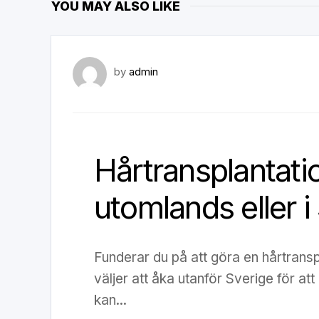
YOU MAY ALSO LIKE
by
admin
Hårtransplantati
utomlands eller i
Funderar du på att göra en hårtransp
väljer att åka utanför Sverige för att
kan...