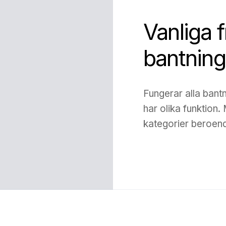
Vanliga 
bantnings
Fungerar alla bant
har olika funktion.
kategorier beroend