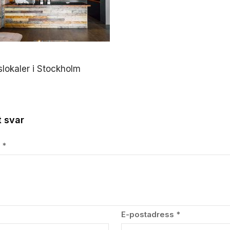
slokaler i Stockholm
 svar
r
*
E-postadress
*