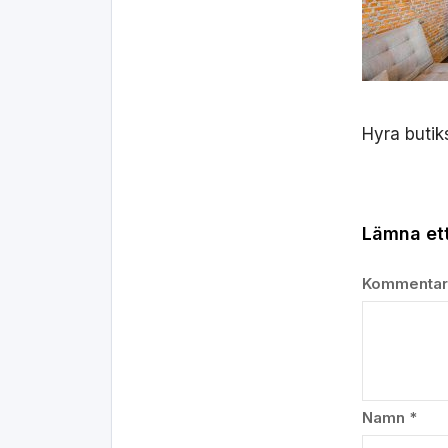
Hyra butik
Lämna ett
Kommenta
Namn
*