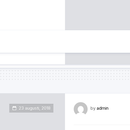
23 augusti, 2018
by
admin