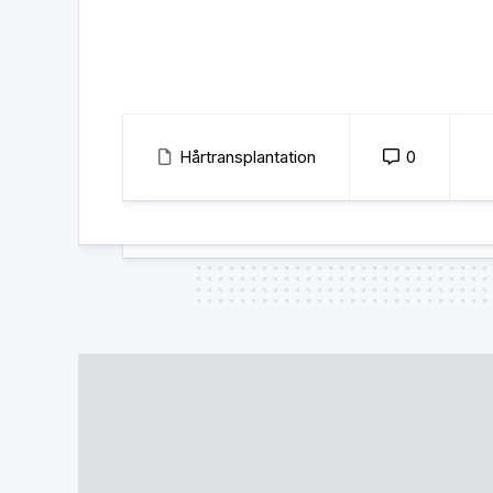
Hårtransplantation
0