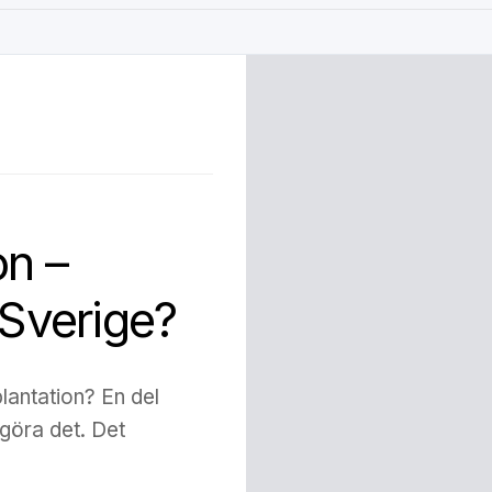
on –
 Sverige?
lantation? En del
 göra det. Det