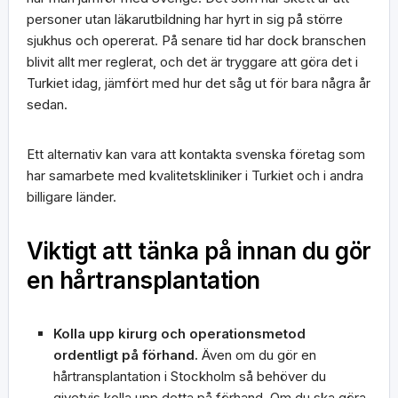
personer utan läkarutbildning har hyrt in sig på större
sjukhus och opererat. På senare tid har dock branschen
blivit allt mer reglerat, och det är tryggare att göra det i
Turkiet idag, jämfört med hur det såg ut för bara några år
sedan.
Ett alternativ kan vara att kontakta svenska företag som
har samarbete med kvalitetskliniker i Turkiet och i andra
billigare länder.
Viktigt att tänka på innan du gör
en hårtransplantation
Kolla upp kirurg och operationsmetod
ordentligt på förhand.
Även om du gör en
hårtransplantation i Stockholm så behöver du
givetvis kolla upp detta på förhand. Om du ska göra