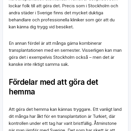
lockar folk till att göra det. Precis som i Stockholm och
andra städer i Sverige finns det mycket duktiga
behandlare och professionella kliniker som gör att du
kan känna dig trygg vid besöket.
En annan fördel är att många gärna kombinerar
transplantationen med en semester. Visserligen kan man
göra det i exempelvis Stockholm också – men det är
kanske inte riktigt samma sak.
Fördelar med att göra det
hemma
Att göra det hemma kan kännas tryggare. Ett vanligt land
dit många har åkt för en transplantation är Turkiet, där
kontrollen under ett tag har varit bristfällig. Åtminstone
när man jämför med Sverige. Det som har skett är att