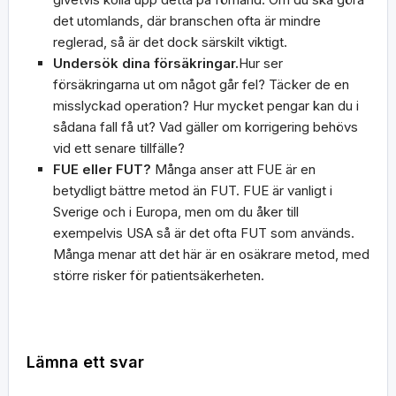
det utomlands, där branschen ofta är mindre
reglerad, så är det dock särskilt viktigt.
Undersök dina försäkringar.
Hur ser
försäkringarna ut om något går fel? Täcker de en
misslyckad operation? Hur mycket pengar kan du i
sådana fall få ut? Vad gäller om korrigering behövs
vid ett senare tillfälle?
FUE eller FUT?
Många anser att FUE är en
betydligt bättre metod än FUT. FUE är vanligt i
Sverige och i Europa, men om du åker till
exempelvis USA så är det ofta FUT som används.
Många menar att det här är en osäkrare metod, med
större risker för patientsäkerheten.
Lämna ett svar