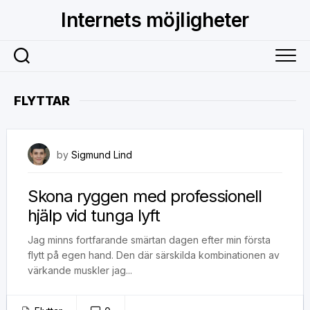
Skip
Internets möjligheter
to
content
FLYTTAR
15 mars, 2025
by
Sigmund Lind
Skona ryggen med professionell
hjälp vid tunga lyft
Jag minns fortfarande smärtan dagen efter min första
flytt på egen hand. Den där särskilda kombinationen av
värkande muskler jag...