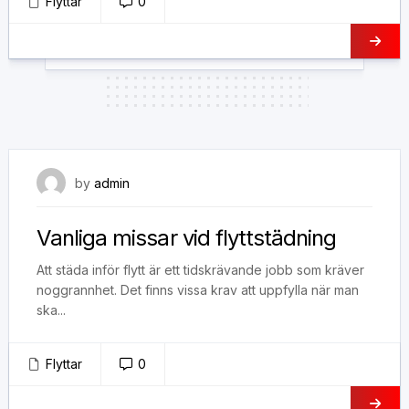
Flyttar
0
24 september, 2019
by
admin
Vanliga missar vid flyttstädning
Att städa inför flytt är ett tidskrävande jobb som kräver
noggrannhet. Det finns vissa krav att uppfylla när man
ska...
Flyttar
0